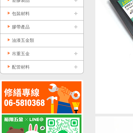
塑膠製品
包裝材料
膠帶產品
油漆五金類
吊重五金
配管材料