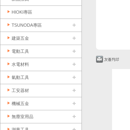
HIOKI專區
TSUNODA專區
建築五金
電動工具
水電材料
氣動工具
工安器材
機械五金
無塵室用品
測量工具