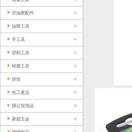
空油壓配件
油壓工具
手工具
切削工具
研磨工具
焊切
化工產品
辦公室用品
家庭五金