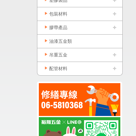
塑膠製品
包裝材料
膠帶產品
油漆五金類
吊重五金
配管材料