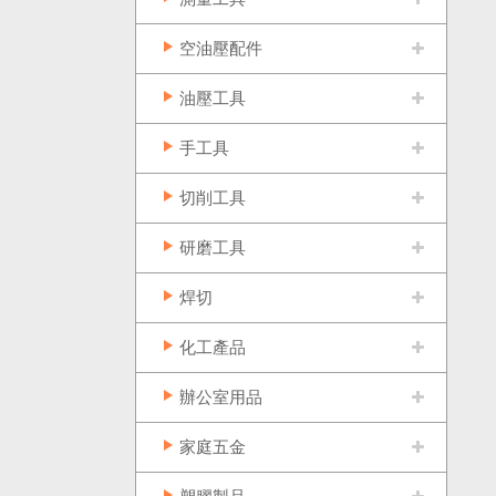
空油壓配件
油壓工具
手工具
切削工具
研磨工具
焊切
化工產品
辦公室用品
家庭五金