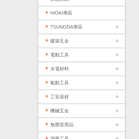
HIOKI專區
TSUNODA專區
建築五金
電動工具
水電材料
氣動工具
工安器材
機械五金
無塵室用品
測量工具