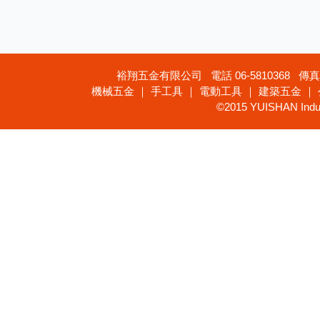
裕翔五金有限公司 電話 06-5810368 傳真 
機械五金 ｜ 手工具 ｜ 電動工具 ｜ 建築五金 ｜
©2015 YUISHAN Industr