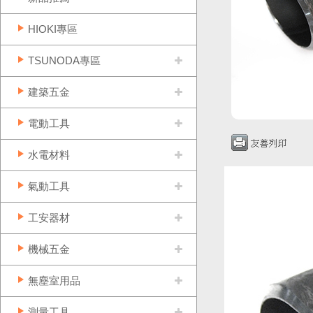
HIOKI專區
TSUNODA專區
建築五金
電動工具
水電材料
氣動工具
工安器材
機械五金
無塵室用品
測量工具