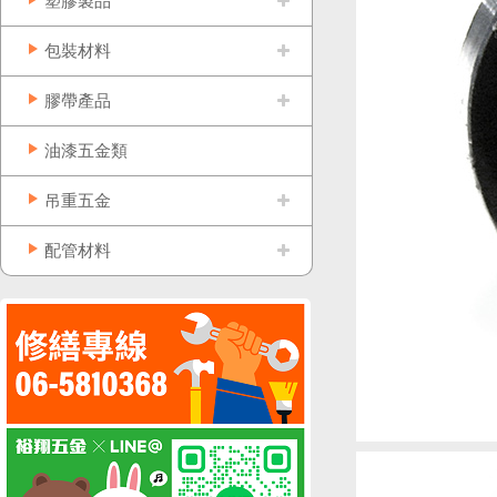
塑膠製品
包裝材料
膠帶產品
油漆五金類
吊重五金
配管材料