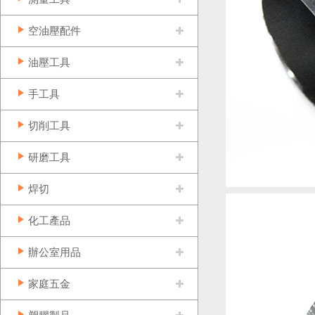
空油壓配件
油壓工具
手工具
切削工具
研磨工具
焊切
化工產品
辦公室用品
家庭五金