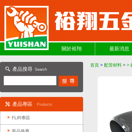
關於裕翔
最新消息
首頁
>
配管材料
>
>
產品搜尋
Search
產品專區
Products
FLIR專區
新品推薦