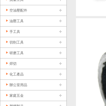
空油壓配件
油壓工具
手工具
切削工具
研磨工具
焊切
化工產品
辦公室用品
家庭五金