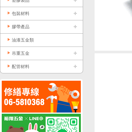
塑膠製品
包裝材料
膠帶產品
油漆五金類
吊重五金
配管材料