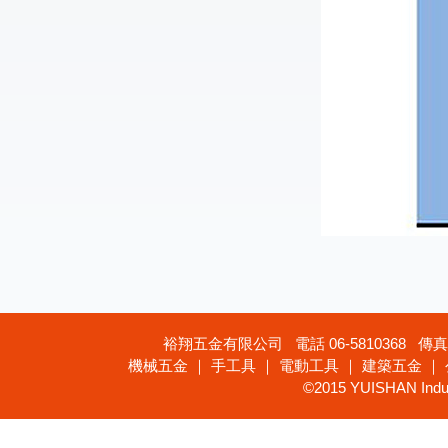
裕翔五金有限公司 電話 06-5810368 傳真 
機械五金 ｜ 手工具 ｜ 電動工具 ｜ 建築五金 ｜
©2015 YUISHAN Industr