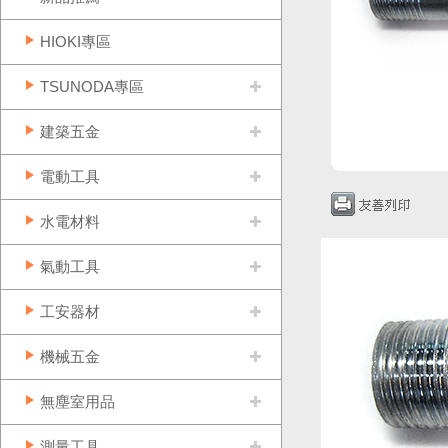
HIOKI專區
TSUNODA專區
建築五金
電動工具
水電材料
氣動工具
工安器材
機械五金
無塵室用品
測量工具