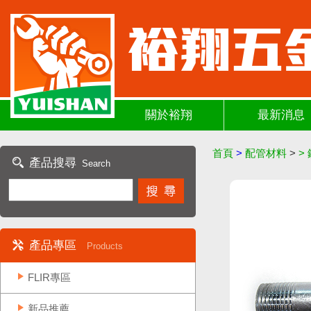
關於裕翔
最新消息
首頁
>
配管材料
>
>
產品搜尋
Search
產品專區
Products
FLIR專區
新品推薦