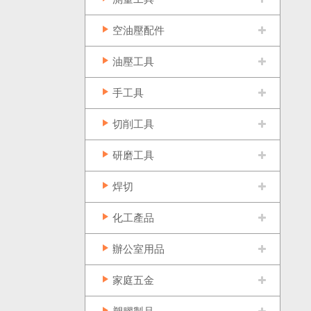
空油壓配件
油壓工具
手工具
切削工具
研磨工具
焊切
化工產品
辦公室用品
家庭五金