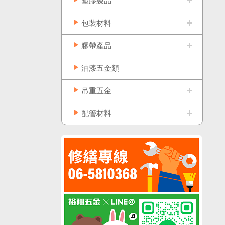
塑膠製品
包裝材料
膠帶產品
油漆五金類
吊重五金
配管材料