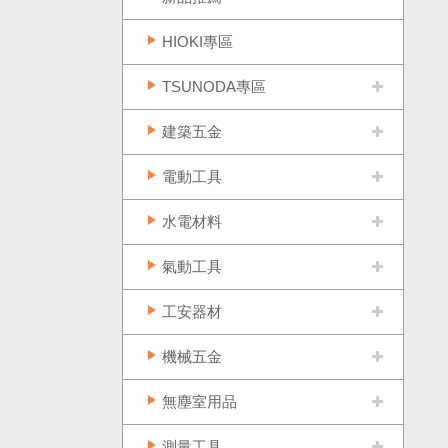
HIOKI專區
TSUNODA專區
建築五金
電動工具
水電材料
氣動工具
工安器材
機械五金
無塵室用品
測量工具