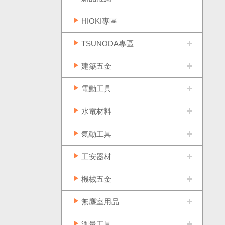
HIOKI專區
TSUNODA專區
建築五金
電動工具
水電材料
氣動工具
工安器材
機械五金
無塵室用品
測量工具