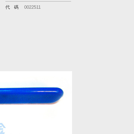
代碼
0022511