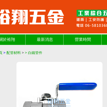
關於裕翔
最新消息
營業時間
頁
>
配管材料
>
>
白鐵管件