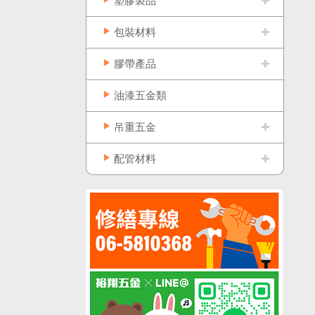
塑膠製品
包裝材料
膠帶產品
油漆五金類
吊重五金
配管材料