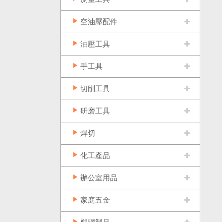
空油壓配件
油壓工具
手工具
切削工具
研磨工具
焊切
化工產品
辦公室用品
家庭五金