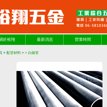
關於裕翔
最新消息
營業時間
頁
>
配管材料
>
>
白鐵管