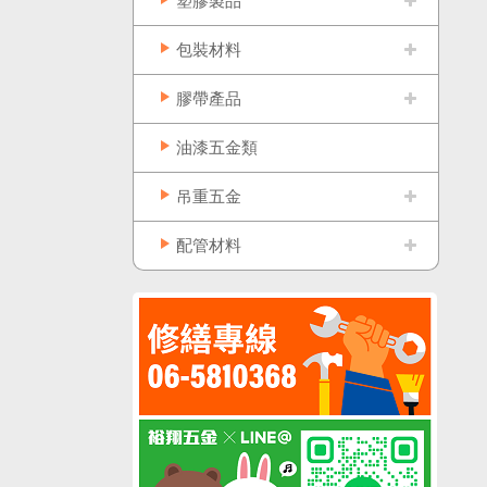
塑膠製品
包裝材料
膠帶產品
油漆五金類
吊重五金
配管材料