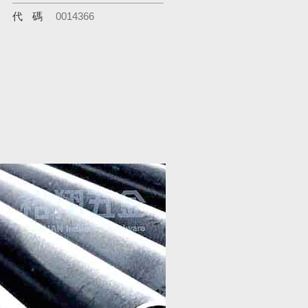
代碼
0014366