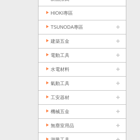
HIOKI專區
TSUNODA專區
建築五金
電動工具
水電材料
氣動工具
工安器材
機械五金
無塵室用品
測量工具