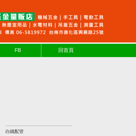
FB
回首頁
白鐵配管