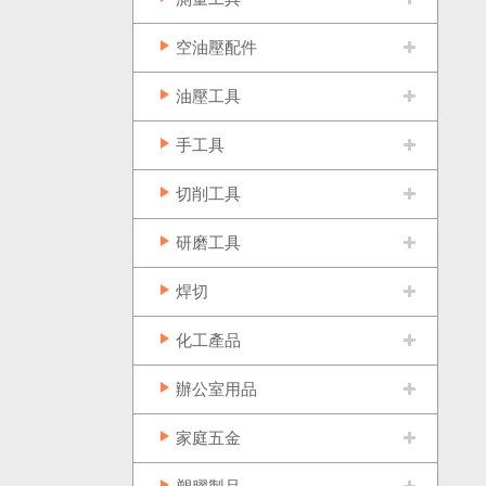
空油壓配件
油壓工具
手工具
切削工具
研磨工具
焊切
化工產品
辦公室用品
家庭五金