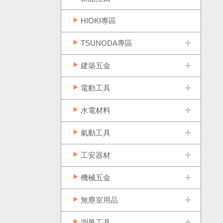
HIOKI專區
TSUNODA專區
建築五金
電動工具
水電材料
氣動工具
工安器材
機械五金
無塵室用品
測量工具