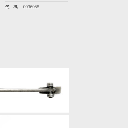
代碼
0036058