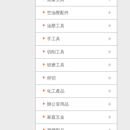
空油壓配件
油壓工具
手工具
切削工具
研磨工具
焊切
化工產品
辦公室用品
家庭五金