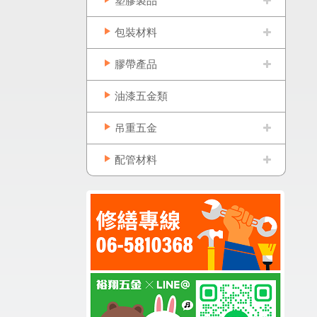
塑膠製品
包裝材料
膠帶產品
油漆五金類
吊重五金
配管材料