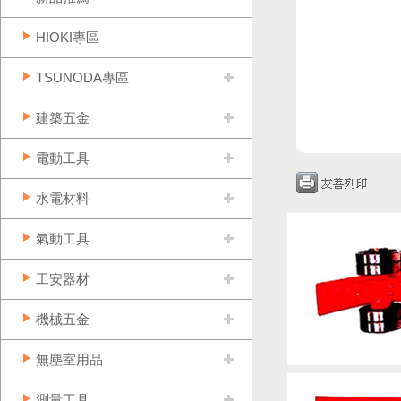
HIOKI專區
TSUNODA專區
建築五金
電動工具
水電材料
氣動工具
工安器材
機械五金
無塵室用品
測量工具