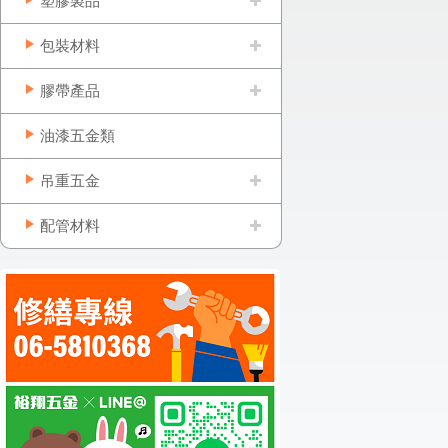
塑膠製品
包裝材料
膠帶產品
油漆五金類
吊重五金
配管材料