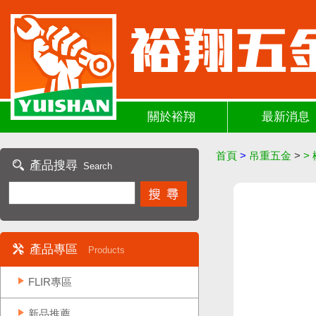
關於裕翔
最新消息
首頁
>
吊重五金
>
>
產品搜尋
Search
產品專區
Products
FLIR專區
新品推薦