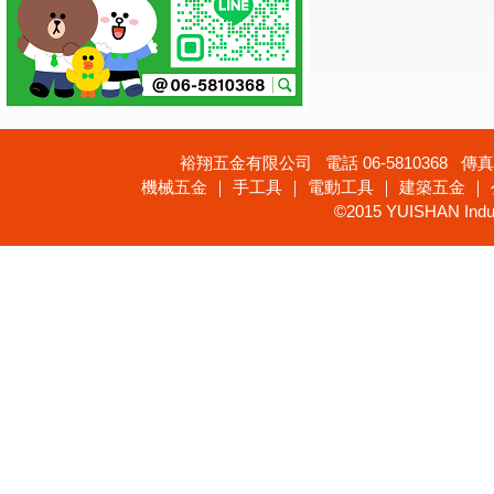
裕翔五金有限公司 電話 06-5810368 傳真 
機械五金 ｜ 手工具 ｜ 電動工具 ｜ 建築五金 ｜
©2015 YUISHAN Industr