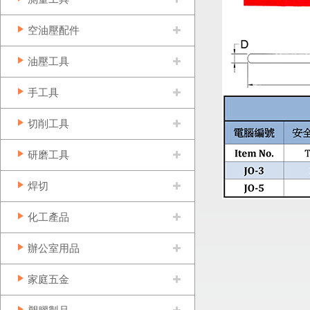
空油壓配件
油壓工具
手工具
切削工具
研磨工具
焊切
化工產品
辦公室用品
家庭五金