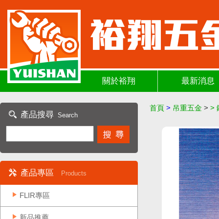
關於裕翔
最新消息
首頁
>
吊重五金
>
>
產品搜尋
Search
產品專區
Products
FLIR專區
新品推薦