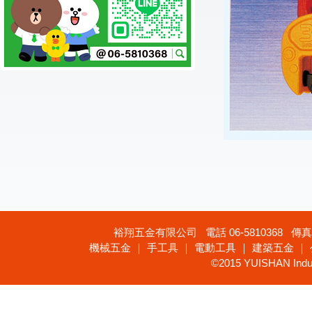
裕翔五金有限公司 電話 06-5810368 傳真 
機械五金 ｜ 手工具 ｜ 電動工具 ｜ 建築五金 ｜
©2015 YUISHAN Industr