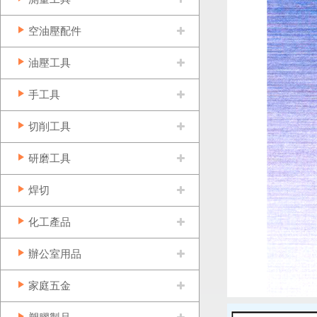
空油壓配件
油壓工具
手工具
切削工具
研磨工具
焊切
化工產品
辦公室用品
家庭五金