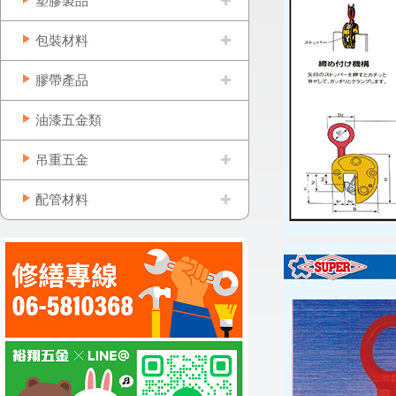
塑膠製品
包裝材料
膠帶產品
油漆五金類
吊重五金
配管材料