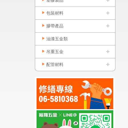
塑膠製品
包裝材料
膠帶產品
油漆五金類
吊重五金
配管材料