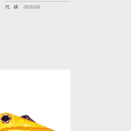
代碼
0016160