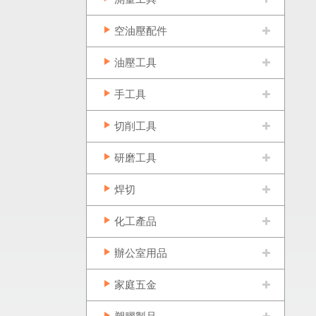
空油壓配件
油壓工具
手工具
切削工具
研磨工具
焊切
化工產品
辦公室用品
家庭五金