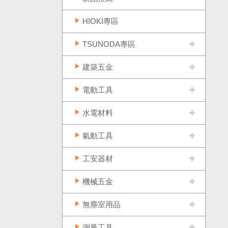
HIOKI專區
TSUNODA專區
建築五金
電動工具
水電材料
氣動工具
工安器材
機械五金
無塵室用品
測量工具