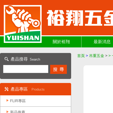
關於裕翔
最新消息
首頁
>
吊重五金
>
>
產品搜尋
Search
產品專區
Products
FLIR專區
新品推薦