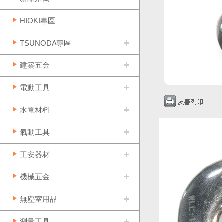
HIOKI專區
TSUNODA專區
建築五金
電動工具
水電材料
氣動工具
工安器材
機械五金
無塵室用品
測量工具