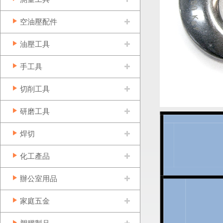
空油壓配件
油壓工具
手工具
切削工具
研磨工具
焊切
化工產品
辦公室用品
家庭五金