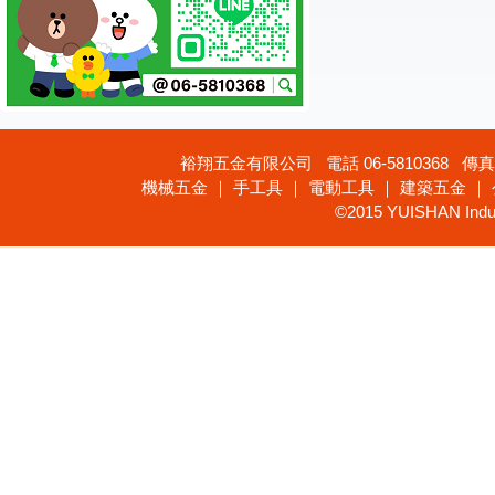
裕翔五金有限公司 電話 06-5810368 傳真 
機械五金 ｜ 手工具 ｜ 電動工具 ｜ 建築五金 ｜
©2015 YUISHAN Industr