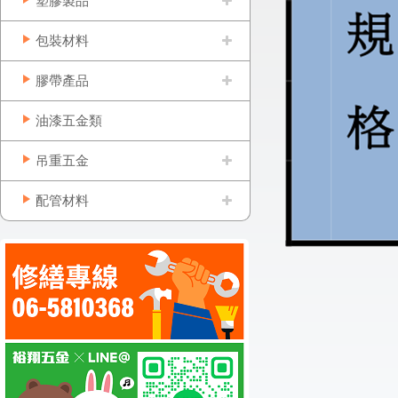
塑膠製品
包裝材料
膠帶產品
油漆五金類
吊重五金
配管材料