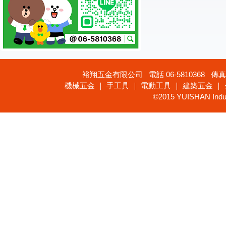
裕翔五金有限公司 電話 06-5810368 傳真 
機械五金 ｜ 手工具 ｜ 電動工具 ｜ 建築五金 ｜
©2015 YUISHAN Industr