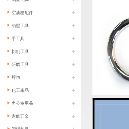
空油壓配件
油壓工具
手工具
切削工具
研磨工具
焊切
化工產品
辦公室用品
家庭五金