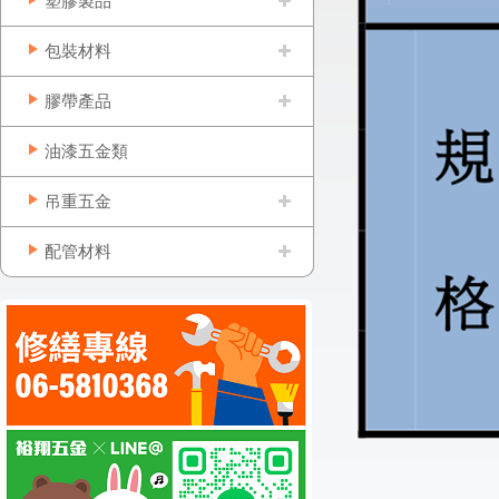
塑膠製品
包裝材料
膠帶產品
油漆五金類
吊重五金
配管材料