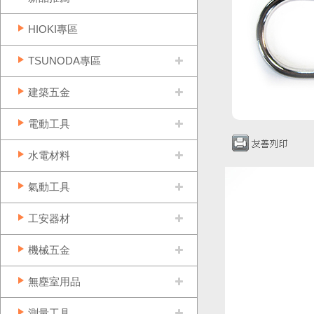
HIOKI專區
TSUNODA專區
建築五金
電動工具
水電材料
氣動工具
工安器材
機械五金
無塵室用品
測量工具