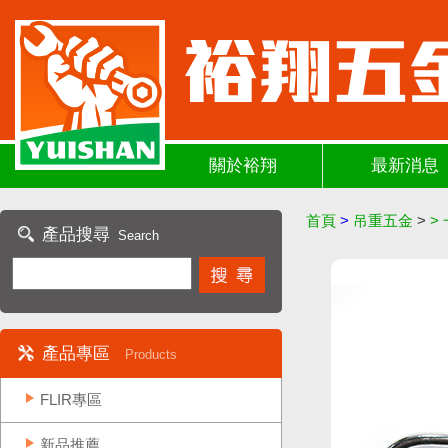
關於裕翔
最新消息
首頁
>
吊重五金
>
>
產品搜尋
Search
產品專區
Products
FLIR專區
新品推薦