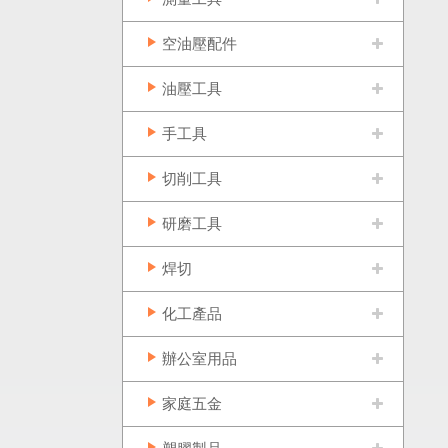
空油壓配件
油壓工具
手工具
切削工具
研磨工具
焊切
化工產品
辦公室用品
家庭五金