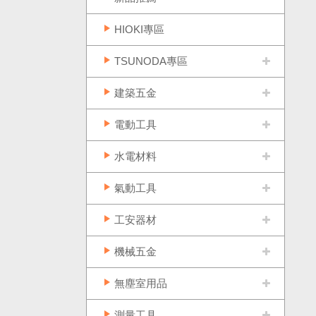
HIOKI專區
TSUNODA專區
建築五金
電動工具
水電材料
氣動工具
工安器材
機械五金
無塵室用品
測量工具