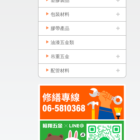
塑膠製品
包裝材料
膠帶產品
油漆五金類
吊重五金
配管材料