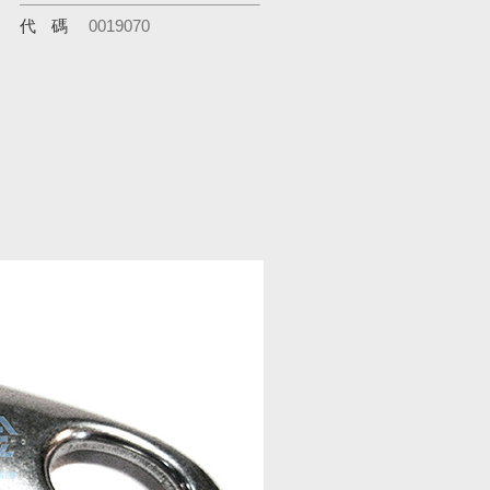
代碼
0019070