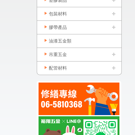
塑膠製品
包裝材料
膠帶產品
油漆五金類
吊重五金
配管材料