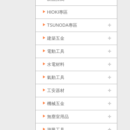
HIOKI專區
TSUNODA專區
建築五金
電動工具
水電材料
氣動工具
工安器材
機械五金
無塵室用品
測量工具