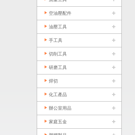
空油壓配件
油壓工具
手工具
切削工具
研磨工具
焊切
化工產品
辦公室用品
家庭五金