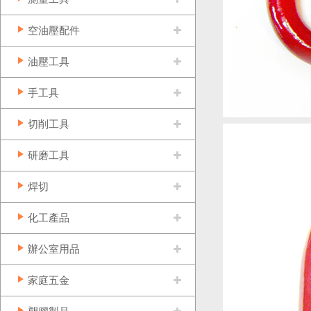
空油壓配件
油壓工具
手工具
切削工具
研磨工具
焊切
化工產品
辦公室用品
家庭五金