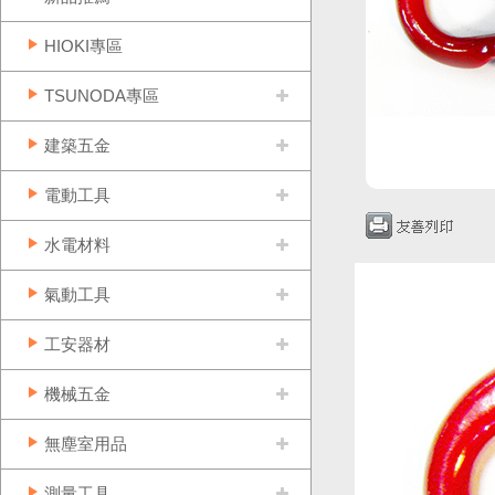
HIOKI專區
TSUNODA專區
建築五金
電動工具
水電材料
氣動工具
工安器材
機械五金
無塵室用品
測量工具