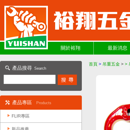
關於裕翔
最新消息
首頁
>
吊重五金
>
>
產品搜尋
Search
產品專區
Products
FLIR專區
新品推薦