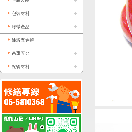
塑膠製品
包裝材料
膠帶產品
油漆五金類
吊重五金
配管材料