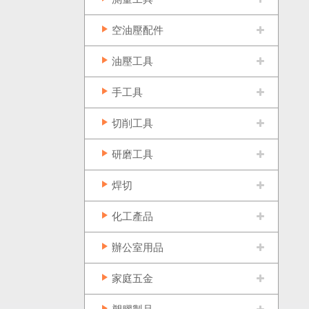
空油壓配件
油壓工具
手工具
切削工具
研磨工具
焊切
化工產品
辦公室用品
家庭五金