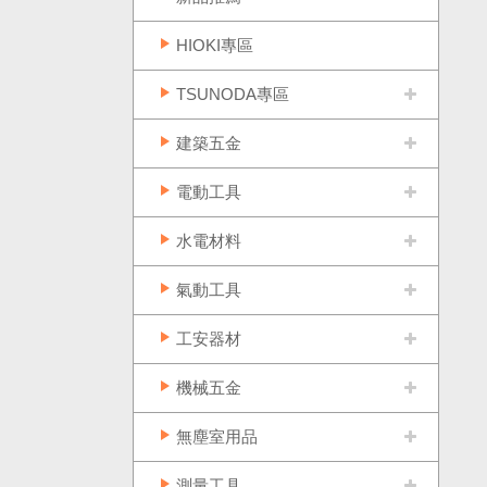
HIOKI專區
TSUNODA專區
建築五金
電動工具
水電材料
氣動工具
工安器材
機械五金
無塵室用品
測量工具