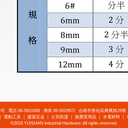
電話 06-5810368 傳真 06-5819972 台南市善化區興農路25號 統
｜ 電動工具 ｜ 建築五金 ｜ 公安防護 ｜ 無塵室用品 ｜ 水電材料 ｜
©2015 YUISHAN Industrial Hardware. All rights reserved.