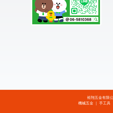
裕翔五金有限公司 
機械五金 ｜ 手工具 