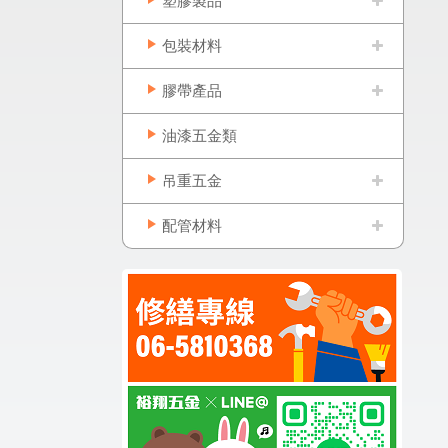
塑膠製品
包裝材料
膠帶產品
油漆五金類
吊重五金
配管材料