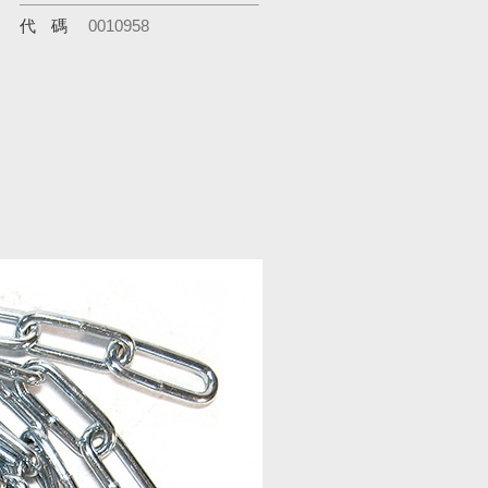
代碼
0010958