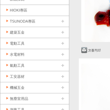
HIOKI專區
TSUNODA專區
建築五金
電動工具
水電材料
氣動工具
工安器材
機械五金
無塵室用品
測量工具