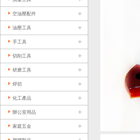
空油壓配件
油壓工具
手工具
切削工具
研磨工具
焊切
化工產品
辦公室用品
家庭五金