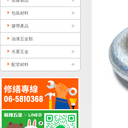
塑膠製品
包裝材料
膠帶產品
油漆五金類
吊重五金
配管材料