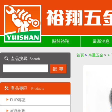
關於裕翔
最新消息
首頁
>
吊重五金
>
>
產品搜尋
Search
產品專區
Products
FLIR專區
新品推薦