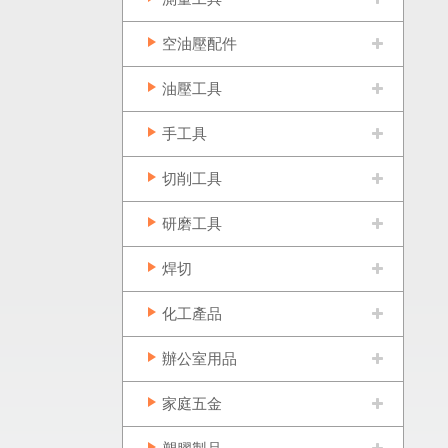
空油壓配件
油壓工具
手工具
切削工具
研磨工具
焊切
化工產品
辦公室用品
家庭五金