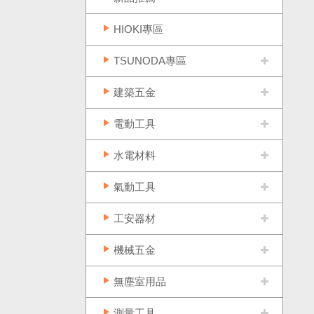
HIOKI專區
TSUNODA專區
建築五金
電動工具
水電材料
氣動工具
工安器材
機械五金
無塵室用品
測量工具