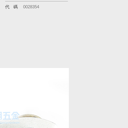
代碼
0028354