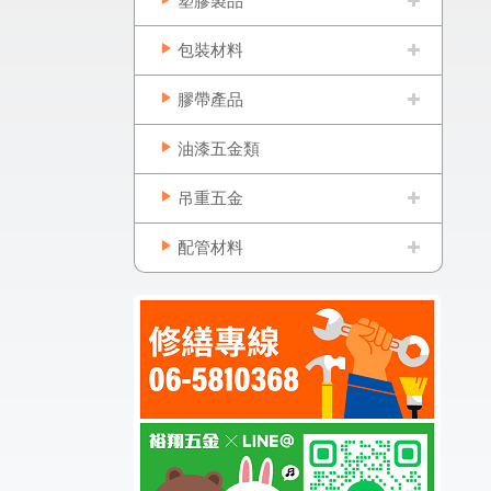
塑膠製品
包裝材料
膠帶產品
油漆五金類
吊重五金
配管材料