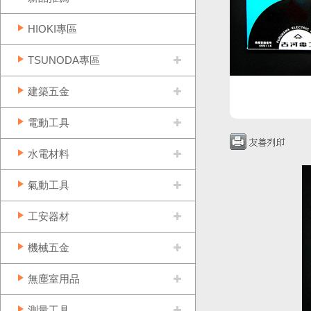
HIOKI專區
TSUNODA專區
建築五金
電動工具
水電材料
氣動工具
工安器材
機械五金
無塵室用品
測量工具