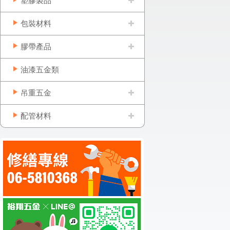
塑膠製品
包裝材料
膠帶產品
油漆五金類
吊重五金
配管材料