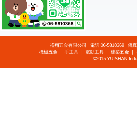
裕翔五金有限公司 電話 06-5810368 傳真 
機械五金 ｜ 手工具 ｜ 電動工具 ｜ 建築五金 ｜
©2015 YUISHAN Industr