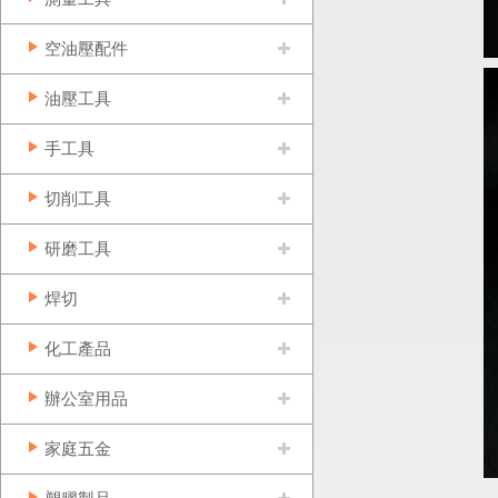
空油壓配件
油壓工具
手工具
切削工具
研磨工具
焊切
化工產品
辦公室用品
家庭五金