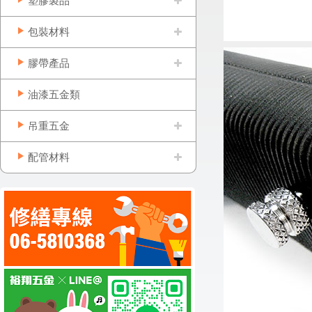
塑膠製品
包裝材料
膠帶產品
油漆五金類
吊重五金
配管材料