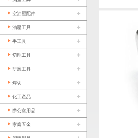
空油壓配件
油壓工具
手工具
切削工具
研磨工具
焊切
化工產品
辦公室用品
家庭五金