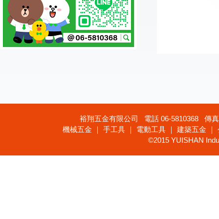
裕翔五金有限公司 電話 06-5810368 傳真 
機械五金 ｜ 手工具 ｜ 電動工具 ｜ 建築五金 ｜
©2015 YUISHAN Industr