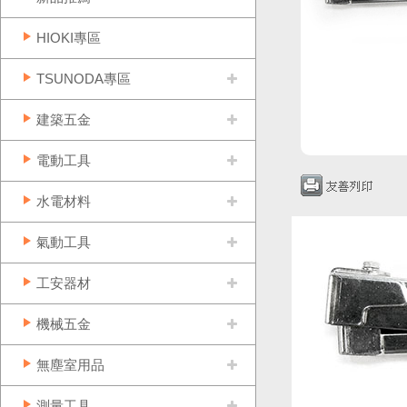
HIOKI專區
TSUNODA專區
建築五金
電動工具
水電材料
氣動工具
工安器材
機械五金
無塵室用品
測量工具