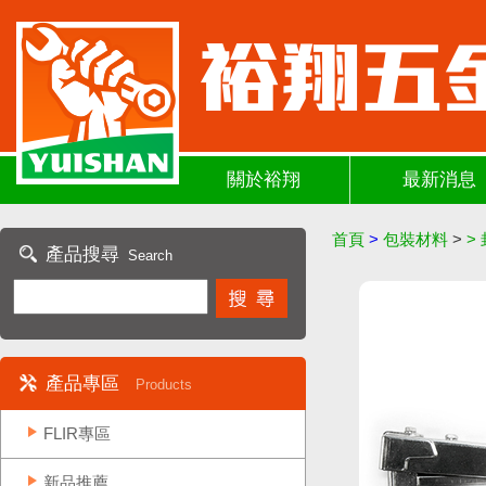
關於裕翔
最新消息
首頁
>
包裝材料
>
>
產品搜尋
Search
產品專區
Products
FLIR專區
新品推薦