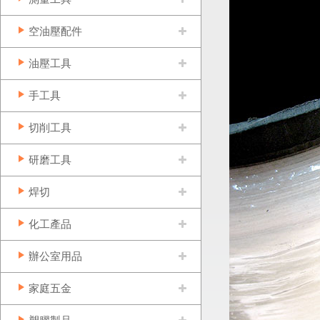
空油壓配件
油壓工具
手工具
切削工具
研磨工具
焊切
化工產品
辦公室用品
家庭五金