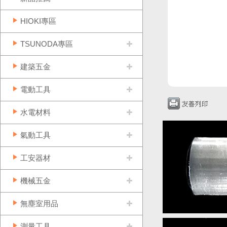
HIOKI專區
TSUNODA專區
建築五金
電動工具
水電材料
氣動工具
工安器材
機械五金
無塵室用品
測量工具