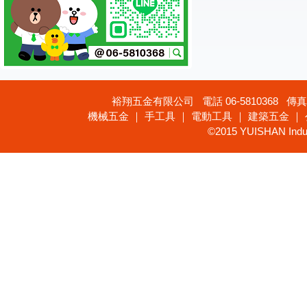
裕翔五金有限公司 電話 06-5810368 傳真 
機械五金 ｜ 手工具 ｜ 電動工具 ｜ 建築五金 ｜
©2015 YUISHAN Industr