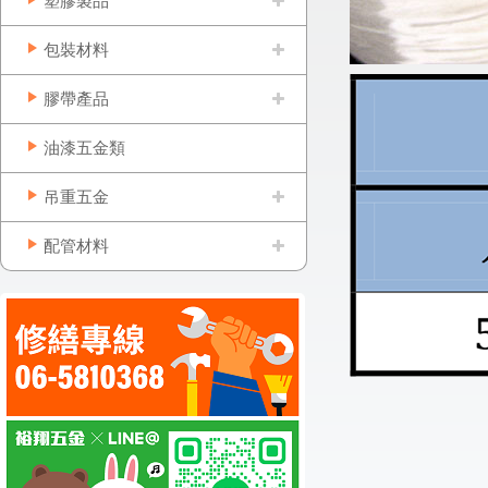
塑膠製品
包裝材料
膠帶產品
油漆五金類
吊重五金
配管材料