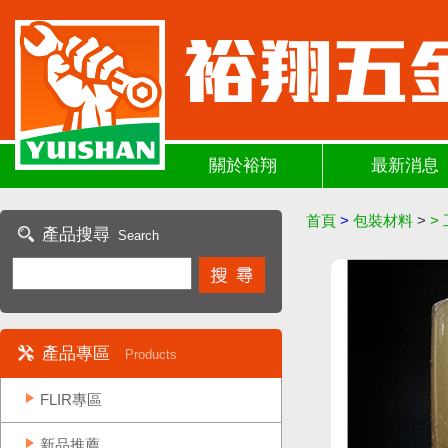
關於裕翔
最新消息
首頁
>
包裝材料
>
>
產品搜尋
Search
產品專區
Products
FLIR專區
新品推薦