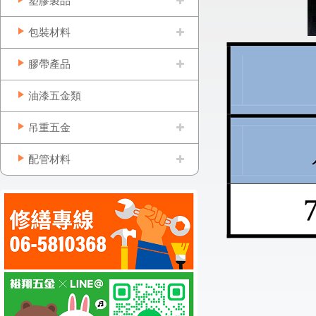
塑膠製品
包裝材料
膠帶產品
油漆五金類
吊重五金
配管材料