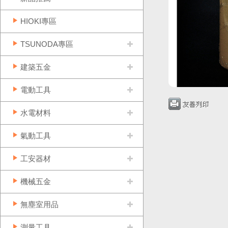
HIOKI專區
TSUNODA專區
建築五金
電動工具
水電材料
氣動工具
工安器材
機械五金
無塵室用品
測量工具