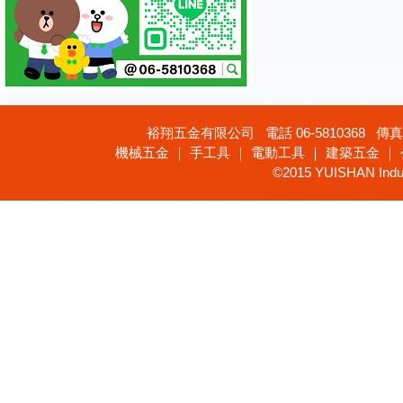
裕翔五金有限公司 電話 06-5810368 傳真 
機械五金 ｜ 手工具 ｜ 電動工具 ｜ 建築五金 ｜
©2015 YUISHAN Industr