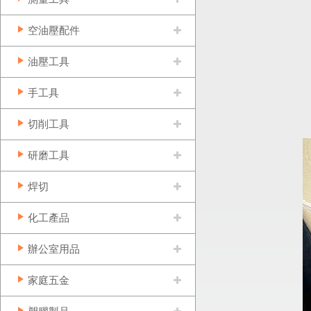
空油壓配件
油壓工具
手工具
切削工具
研磨工具
焊切
化工產品
辦公室用品
家庭五金