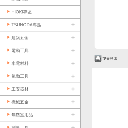
HIOKI專區
TSUNODA專區
建築五金
電動工具
水電材料
氣動工具
工安器材
機械五金
無塵室用品
測量工具