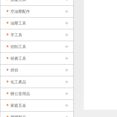
空油壓配件
油壓工具
手工具
切削工具
研磨工具
焊切
化工產品
辦公室用品
家庭五金