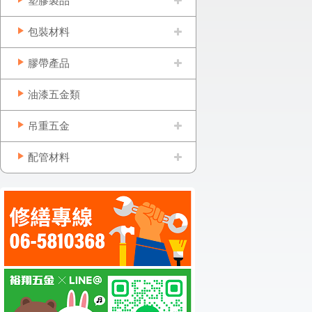
塑膠製品
包裝材料
膠帶產品
油漆五金類
吊重五金
配管材料