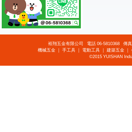
裕翔五金有限公司 電話 06-5810368 傳真 
機械五金 ｜ 手工具 ｜ 電動工具 ｜ 建築五金 ｜
©2015 YUISHAN Industr