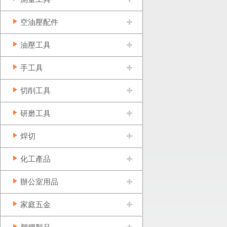
空油壓配件
油壓工具
手工具
切削工具
研磨工具
焊切
化工產品
辦公室用品
家庭五金