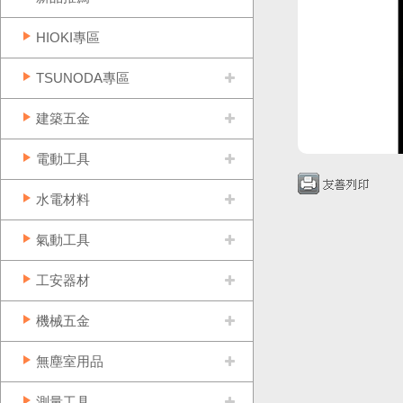
HIOKI專區
TSUNODA專區
建築五金
電動工具
水電材料
氣動工具
工安器材
機械五金
無塵室用品
測量工具