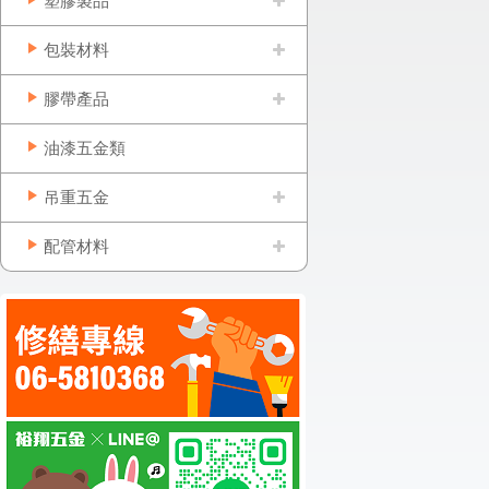
塑膠製品
包裝材料
膠帶產品
油漆五金類
吊重五金
配管材料