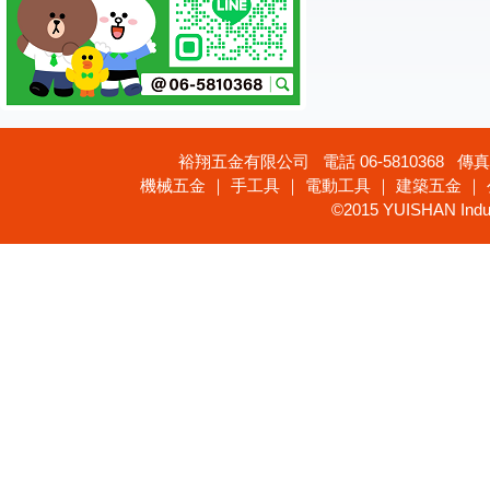
裕翔五金有限公司 電話 06-5810368 傳真 
機械五金 ｜ 手工具 ｜ 電動工具 ｜ 建築五金 ｜
©2015 YUISHAN Industr