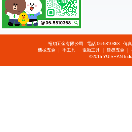
裕翔五金有限公司 電話 06-5810368 傳真 
機械五金 ｜ 手工具 ｜ 電動工具 ｜ 建築五金 ｜
©2015 YUISHAN Industr