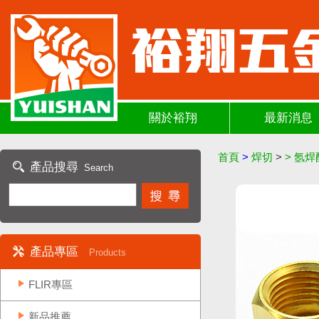
關於裕翔
最新消息
首頁
>
焊切
>
>
氬焊
產品搜尋
Search
產品專區
Products
FLIR專區
新品推薦