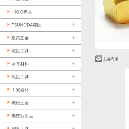
HIOKI專區
TSUNODA專區
建築五金
電動工具
水電材料
氣動工具
工安器材
機械五金
無塵室用品
測量工具