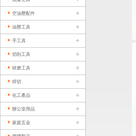
空油壓配件
油壓工具
手工具
切削工具
研磨工具
焊切
化工產品
辦公室用品
家庭五金