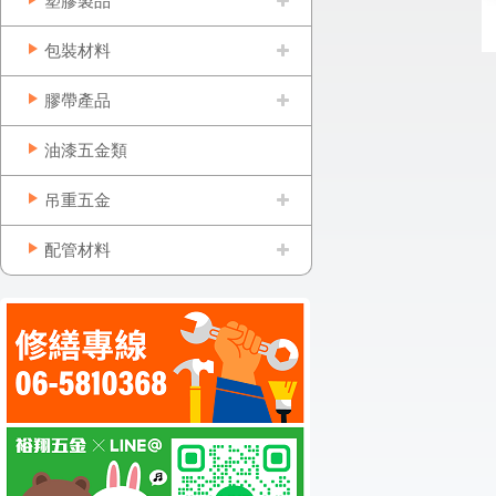
塑膠製品
包裝材料
膠帶產品
油漆五金類
吊重五金
配管材料