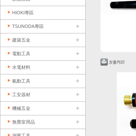
HIOKI專區
TSUNODA專區
建築五金
電動工具
水電材料
氣動工具
工安器材
機械五金
無塵室用品
測量工具