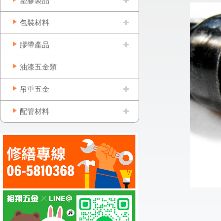
塑膠製品
包裝材料
膠帶產品
油漆五金類
吊重五金
配管材料