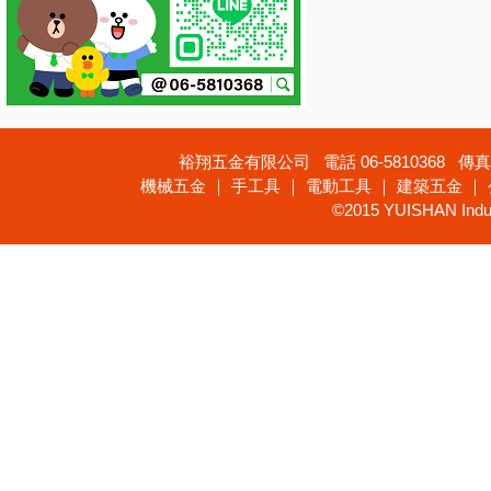
裕翔五金有限公司 電話 06-5810368 傳真 
機械五金 ｜ 手工具 ｜ 電動工具 ｜ 建築五金 ｜
©2015 YUISHAN Industr