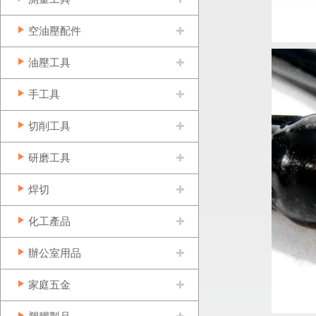
空油壓配件
油壓工具
手工具
切削工具
研磨工具
焊切
化工產品
辦公室用品
家庭五金