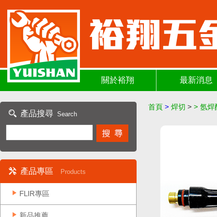
關於裕翔
最新消息
首頁
>
焊切
>
>
氬焊
產品搜尋
Search
產品專區
Products
FLIR專區
新品推薦