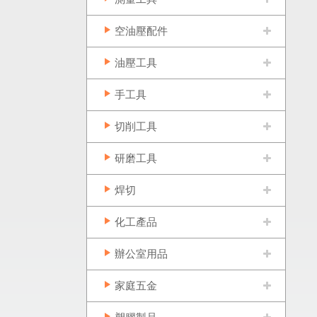
空油壓配件
油壓工具
手工具
切削工具
研磨工具
焊切
化工產品
辦公室用品
家庭五金