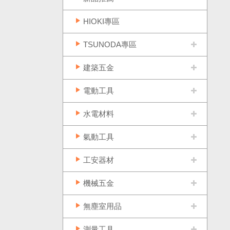
HIOKI專區
TSUNODA專區
建築五金
電動工具
水電材料
氣動工具
工安器材
機械五金
無塵室用品
測量工具