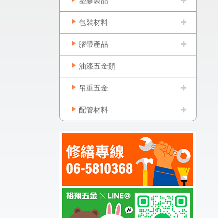
塑膠製品
包裝材料
膠帶產品
油漆五金類
吊重五金
配管材料