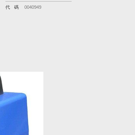
代碼
0040949