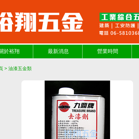
關於裕翔
最新消息
營業時間
頁
>
油漆五金類