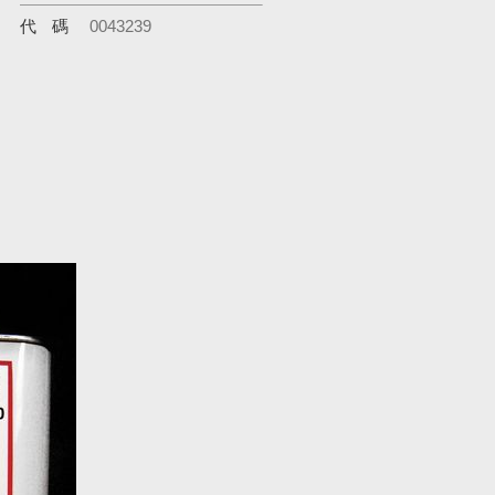
代碼
0043239