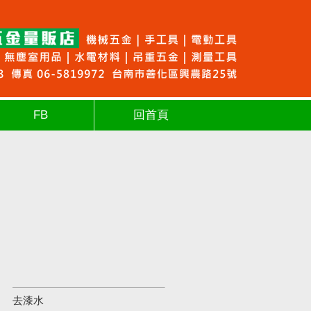
FB
回首頁
去漆水