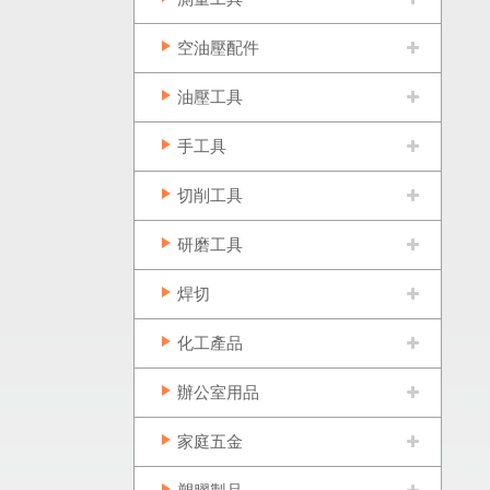
空油壓配件
油壓工具
手工具
切削工具
研磨工具
焊切
化工產品
辦公室用品
家庭五金