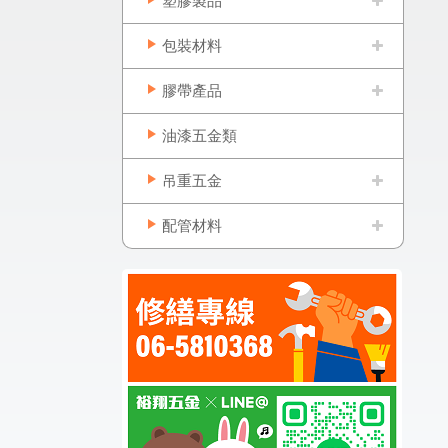
塑膠製品
包裝材料
膠帶產品
油漆五金類
吊重五金
配管材料