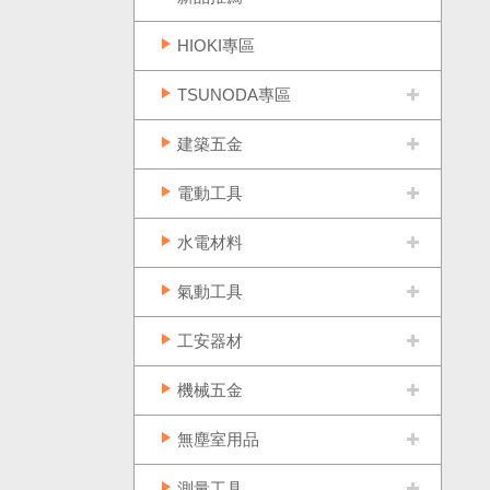
HIOKI專區
TSUNODA專區
建築五金
電動工具
水電材料
氣動工具
工安器材
機械五金
無塵室用品
測量工具