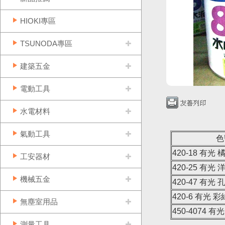
HIOKI專區
TSUNODA專區
建築五金
電動工具
水電材料
氣動工具
色
420-18 有光 
工安器材
420-25 有光 
機械五金
420-47 有光 
420-6 有光 彩
無塵室用品
450-4074 有
測量工具