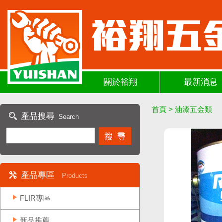
關於裕翔
最新消息
首頁
>
油漆五金類
產品搜尋
Search
產品專區
Products
FLIR專區
新品推薦