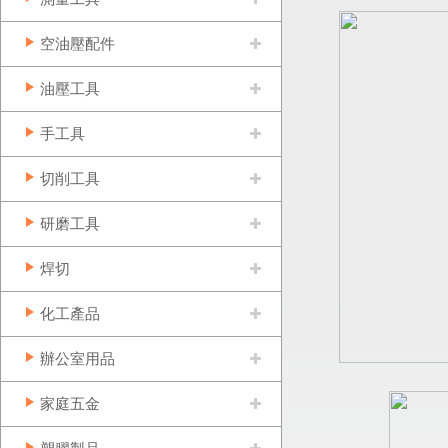
空油壓配件
油壓工具
手工具
切削工具
研磨工具
焊切
化工產品
辦公室用品
家庭五金