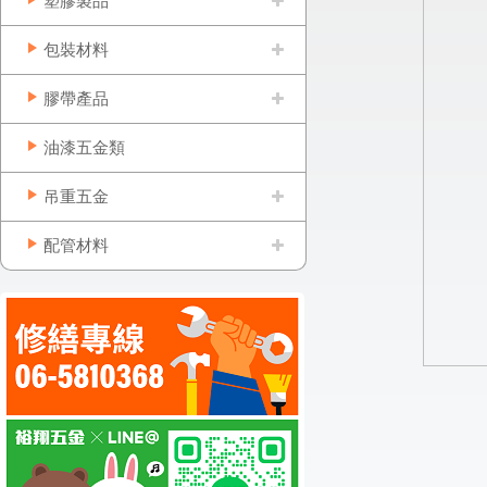
塑膠製品
包裝材料
膠帶產品
油漆五金類
吊重五金
配管材料