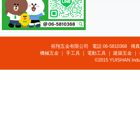
裕翔五金有限公司 電話 06-5810368 傳真 
機械五金 ｜ 手工具 ｜ 電動工具 ｜ 建築五金 ｜
©2015 YUISHAN Industr