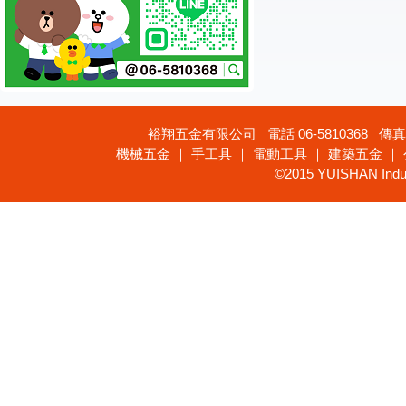
裕翔五金有限公司 電話 06-5810368 傳真 
機械五金 ｜ 手工具 ｜ 電動工具 ｜ 建築五金 ｜
©2015 YUISHAN Industr