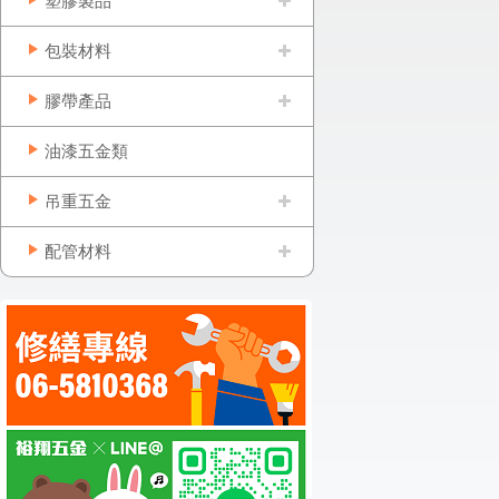
塑膠製品
包裝材料
膠帶產品
油漆五金類
吊重五金
配管材料