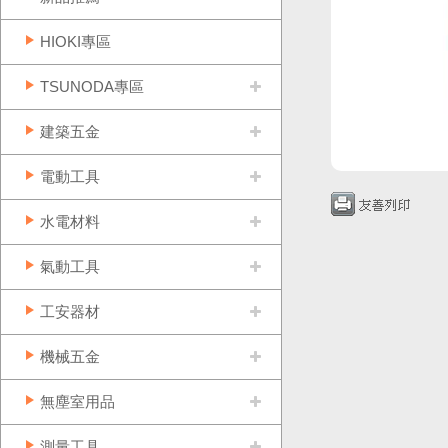
HIOKI專區
TSUNODA專區
建築五金
電動工具
水電材料
氣動工具
工安器材
機械五金
無塵室用品
測量工具