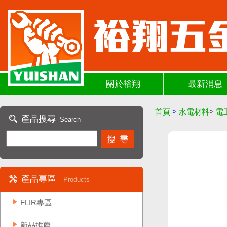
關於裕翔
最新消息
首頁
>
水電材料
>
電
產品搜尋
Search
產品專區
Products
FLIR專區
新品推薦