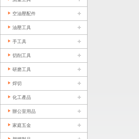
空油壓配件
油壓工具
手工具
切削工具
研磨工具
焊切
化工產品
辦公室用品
家庭五金