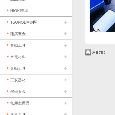
HIOKI專區
TSUNODA專區
建築五金
電動工具
水電材料
氣動工具
工安器材
機械五金
無塵室用品
測量工具