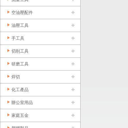
空油壓配件
油壓工具
手工具
切削工具
研磨工具
焊切
化工產品
辦公室用品
家庭五金