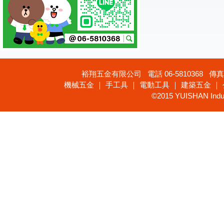
裕翔五金有限公司 電話 06-5810368 傳真 
機械五金 ｜ 手工具 ｜ 電動工具 ｜ 建築五金 ｜
©2015 YUISHAN Industr