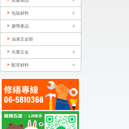
塑膠製品
包裝材料
膠帶產品
油漆五金類
吊重五金
配管材料