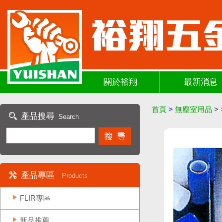
關於裕翔
最新消息
首頁
>
無塵室用品
>
產品搜尋
Search
產品專區
Products
FLIR專區
新品推薦