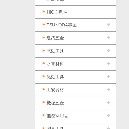
HIOKI專區
TSUNODA專區
建築五金
電動工具
水電材料
氣動工具
工安器材
機械五金
無塵室用品
測量工具