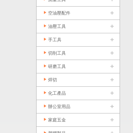
空油壓配件
油壓工具
手工具
切削工具
研磨工具
焊切
化工產品
辦公室用品
家庭五金