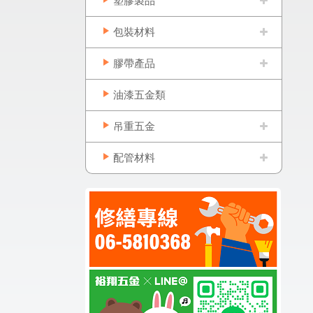
塑膠製品
包裝材料
膠帶產品
油漆五金類
吊重五金
配管材料