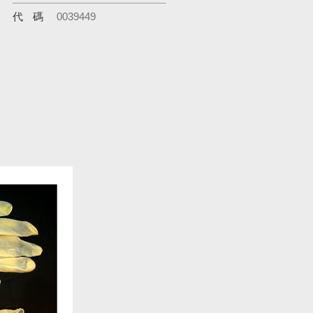
代碼
0039449