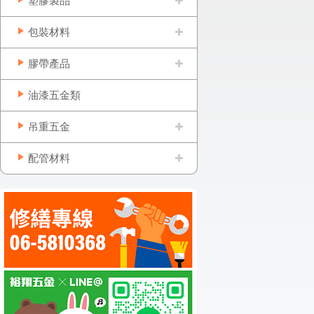
塑膠製品
包裝材料
膠帶產品
油漆五金類
吊重五金
配管材料