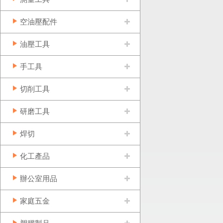
空油壓配件
油壓工具
手工具
切削工具
研磨工具
焊切
化工產品
辦公室用品
家庭五金