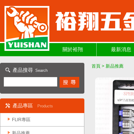
關於裕翔
最新消息
首頁
>
新品推薦
產品搜尋
Search
產品專區
Products
FLIR專區
新品推薦