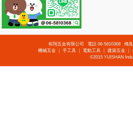
裕翔五金有限公司 電話 06-5810368 傳真 
機械五金 ｜ 手工具 ｜ 電動工具 ｜ 建築五金 ｜
©2015 YUISHAN Industr