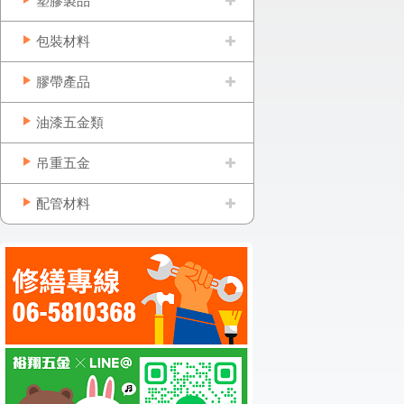
塑膠製品
包裝材料
膠帶產品
油漆五金類
吊重五金
配管材料