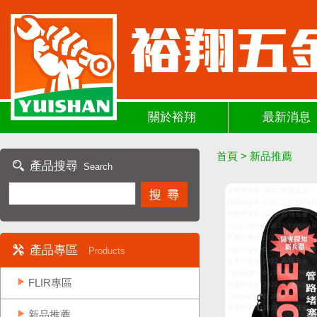
關於裕翔
最新消息
首頁
>
新品推薦
產品搜尋
Search
產品專區
Products
FLIR專區
新品推薦