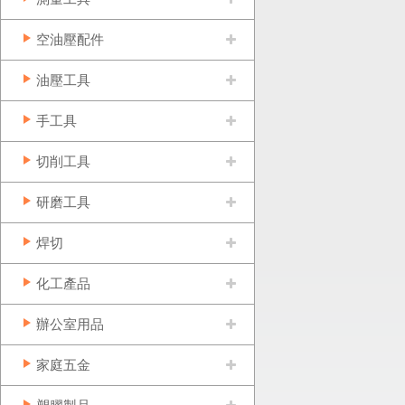
空油壓配件
油壓工具
手工具
切削工具
研磨工具
焊切
化工產品
辦公室用品
家庭五金