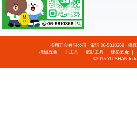
裕翔五金有限公司 電話 06-5810368 傳真 
機械五金 ｜ 手工具 ｜ 電動工具 ｜ 建築五金 ｜
©2015 YUISHAN Industr