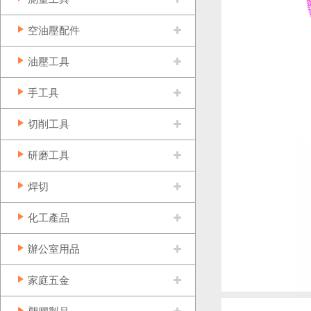
空油壓配件
油壓工具
手工具
切削工具
研磨工具
焊切
化工產品
辦公室用品
家庭五金