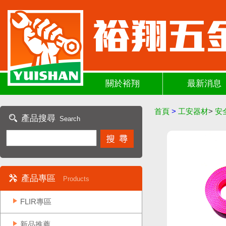
關於裕翔
最新消息
首頁
>
工安器材
>
安
產品搜尋
Search
產品專區
Products
FLIR專區
新品推薦