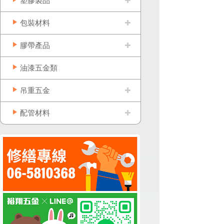
塑膠製品
包裝材料
膠帶產品
油漆五金類
吊重五金
配管材料