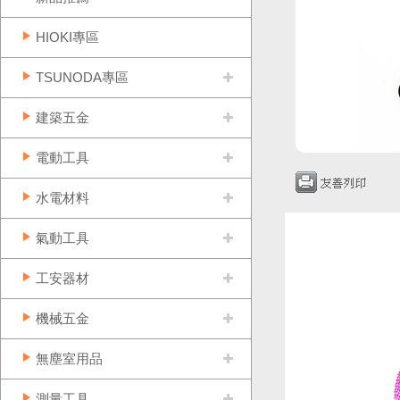
HIOKI專區
TSUNODA專區
建築五金
電動工具
水電材料
氣動工具
工安器材
機械五金
無塵室用品
測量工具