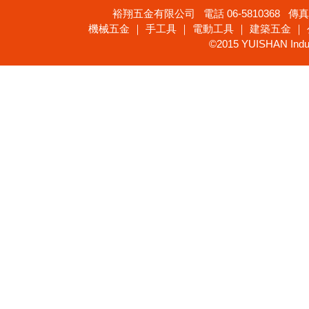
裕翔五金有限公司 電話 06-5810368 傳真 
機械五金 ｜ 手工具 ｜ 電動工具 ｜ 建築五金 ｜
©2015 YUISHAN Industr