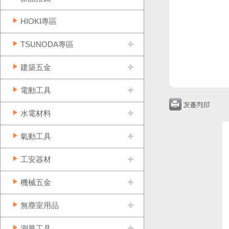
HIOKI專區
TSUNODA專區
建築五金
電動工具
水電材料
氣動工具
工安器材
機械五金
無塵室用品
測量工具