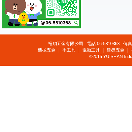
裕翔五金有限公司 電話 06-5810368 傳真 
機械五金 ｜ 手工具 ｜ 電動工具 ｜ 建築五金 ｜
©2015 YUISHAN Industr