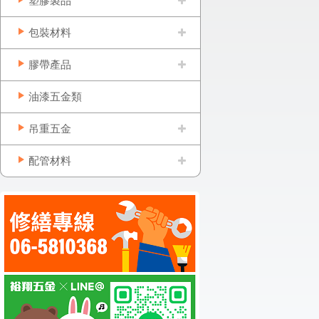
塑膠製品
包裝材料
膠帶產品
油漆五金類
吊重五金
配管材料