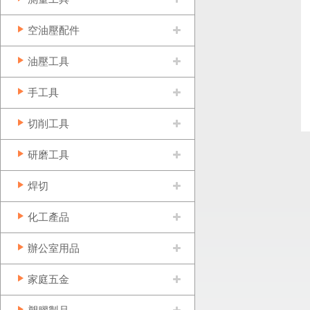
空油壓配件
油壓工具
手工具
切削工具
研磨工具
焊切
化工產品
辦公室用品
家庭五金