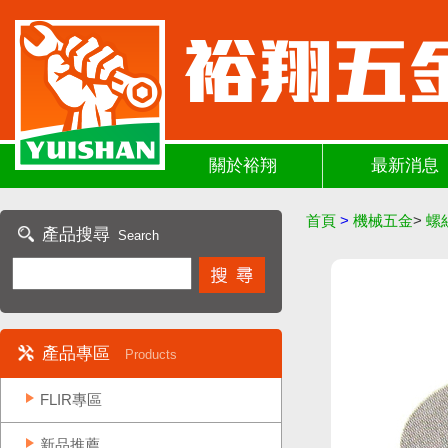
關於裕翔
最新消息
首頁
>
機械五金
>
螺
產品搜尋
Search
產品專區
Products
FLIR專區
新品推薦