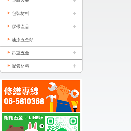
塑膠製品
包裝材料
膠帶產品
油漆五金類
吊重五金
配管材料