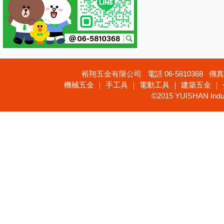
裕翔五金有限公司 電話 06-5810368 傳真 
機械五金 ｜ 手工具 ｜ 電動工具 ｜ 建築五金 ｜
©2015 YUISHAN Industr