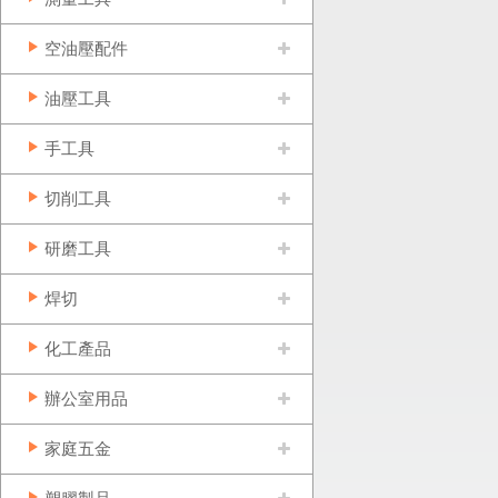
空油壓配件
油壓工具
手工具
切削工具
研磨工具
焊切
化工產品
辦公室用品
家庭五金