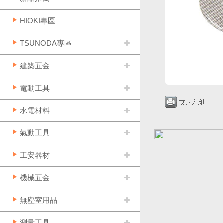
HIOKI專區
TSUNODA專區
建築五金
電動工具
水電材料
氣動工具
工安器材
機械五金
無塵室用品
測量工具