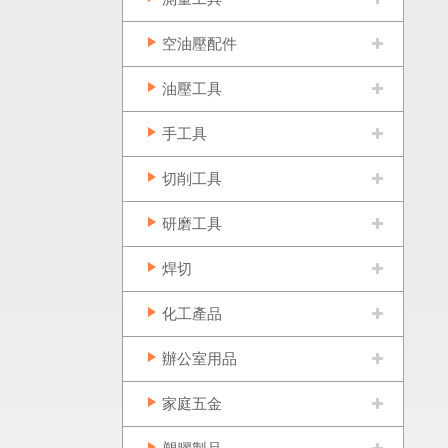
空油壓配件
油壓工具
手工具
切削工具
研磨工具
焊切
化工產品
辦公室用品
家庭五金