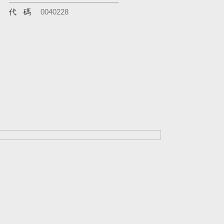
代碼
0040228