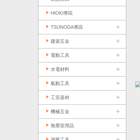
HIOKI專區
TSUNODA專區
建築五金
電動工具
水電材料
氣動工具
工安器材
機械五金
無塵室用品
測量工具