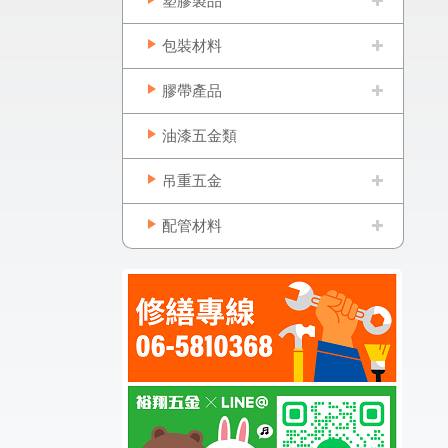
塑膠製品
包裝材料
膠帶產品
油漆五金類
吊重五金
配管材料