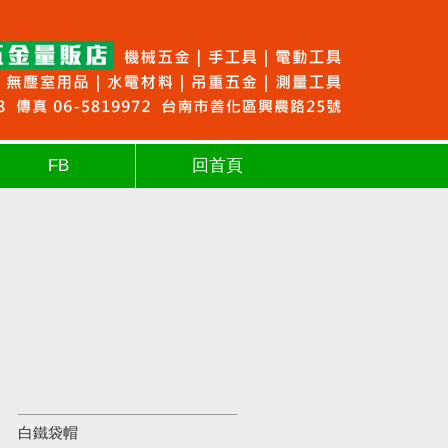
FB
回首頁
白鐵袋帽