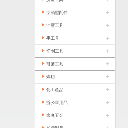
空油壓配件
油壓工具
手工具
切削工具
研磨工具
焊切
化工產品
辦公室用品
家庭五金