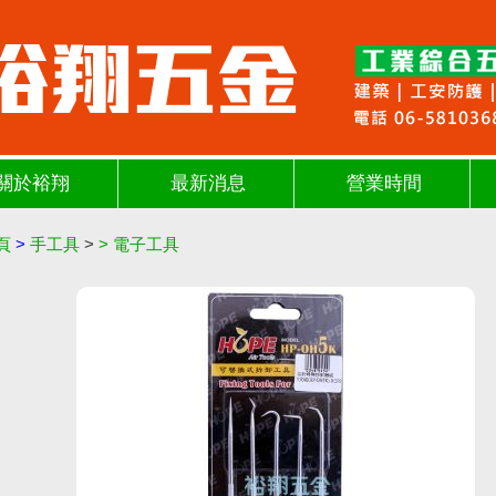
關於裕翔
最新消息
營業時間
頁
>
手工具
>
>
電子工具