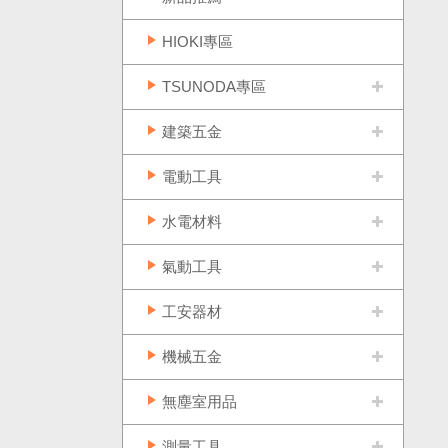
HIOKI專區
TSUNODA專區
建築五金
電動工具
水電材料
氣動工具
工安器材
機械五金
無塵室用品
測量工具