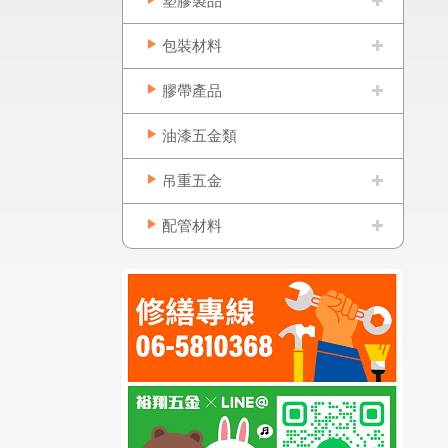
塑膠製品
包裝材料
膠帶產品
油漆五金類
吊重五金
配管材料