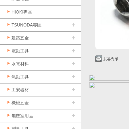
HIOKI專區
TSUNODA專區
建築五金
電動工具
水電材料
氣動工具
工安器材
機械五金
無塵室用品
測量工具