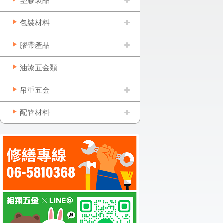
塑膠製品
包裝材料
膠帶產品
油漆五金類
吊重五金
配管材料