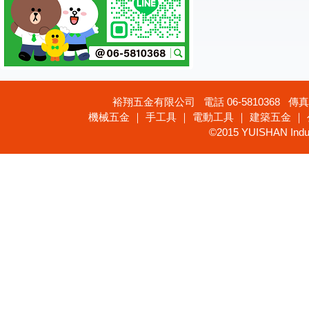
裕翔五金有限公司 電話 06-5810368 傳真 
機械五金 ｜ 手工具 ｜ 電動工具 ｜ 建築五金 ｜
©2015 YUISHAN Industr