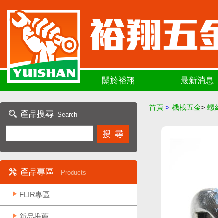
關於裕翔
最新消息
首頁
>
機械五金
>
螺
產品搜尋
Search
產品專區
Products
FLIR專區
新品推薦