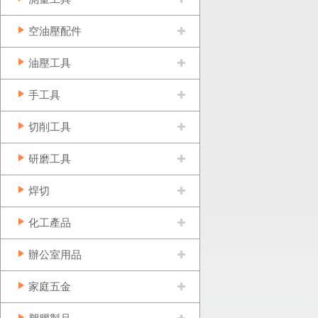
空油壓配件
油壓工具
手工具
切削工具
研磨工具
焊切
化工產品
辦公室用品
家庭五金