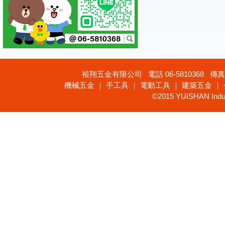
裕翔五金有限公司 電話 06-5810368 傳真 
機械五金 ｜ 手工具 ｜ 電動工具 ｜ 建築五金 ｜
©2015 YUISHAN Industr