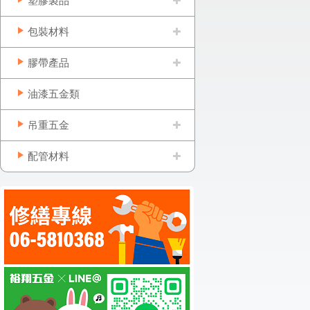
塑膠製品
包裝材料
膠帶產品
油漆五金類
吊重五金
配管材料