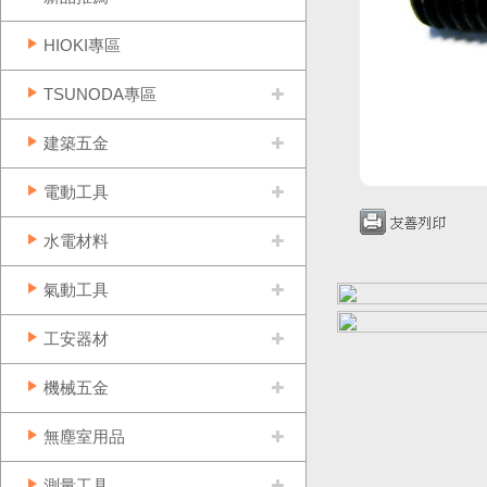
HIOKI專區
TSUNODA專區
建築五金
電動工具
水電材料
氣動工具
工安器材
機械五金
無塵室用品
測量工具