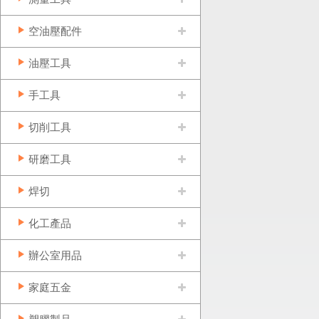
空油壓配件
油壓工具
手工具
切削工具
研磨工具
焊切
化工產品
辦公室用品
家庭五金