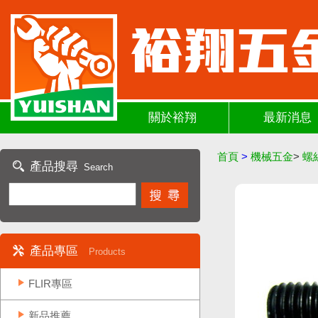
關於裕翔
最新消息
首頁
>
機械五金
>
螺
產品搜尋
Search
產品專區
Products
FLIR專區
新品推薦