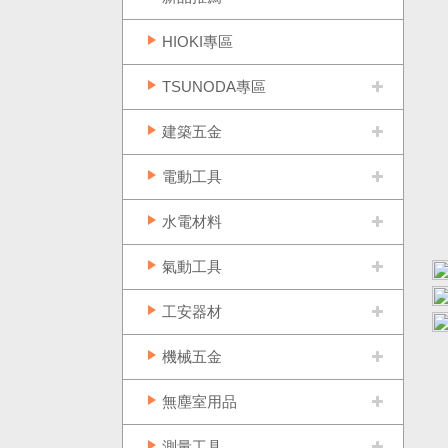
HIOKI專區
TSUNODA專區
建築五金
電動工具
水電材料
氣動工具
工安器材
機械五金
無塵室用品
測量工具