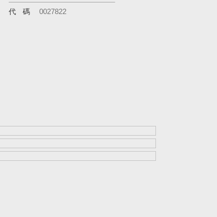
代碼
0027822