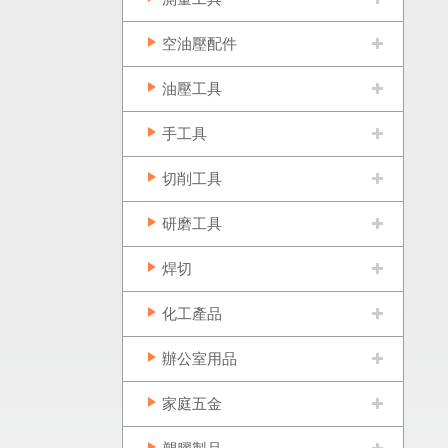
空油壓配件
油壓工具
手工具
切削工具
研磨工具
焊切
化工產品
辦公室用品
家庭五金