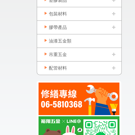
塑膠製品
包裝材料
膠帶產品
油漆五金類
吊重五金
配管材料