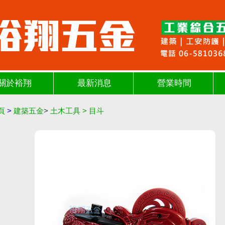
關於裕翔
最新消息
營業時間
頁
>
建築五金
>
土木工具
>
目斗