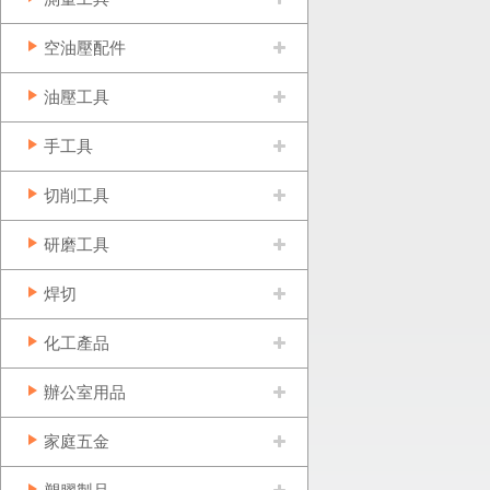
空油壓配件
油壓工具
手工具
切削工具
研磨工具
焊切
化工產品
辦公室用品
家庭五金