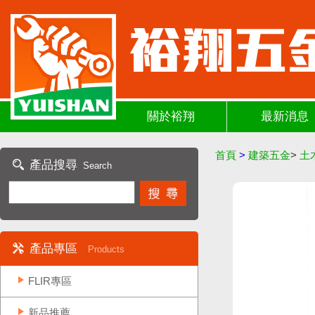
關於裕翔
最新消息
首頁
>
建築五金
>
土
產品搜尋
Search
產品專區
Products
FLIR專區
新品推薦