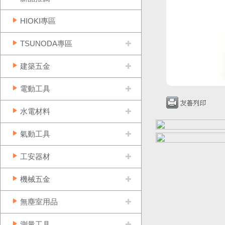
HIOKI專區
TSUNODA專區
建築五金
電動工具
水電材料
氣動工具
工安器材
機械五金
無塵室用品
測量工具