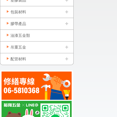
塑膠製品
包裝材料
膠帶產品
油漆五金類
吊重五金
配管材料