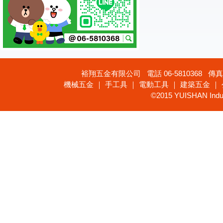
裕翔五金有限公司 電話 06-5810368 傳真 
機械五金 ｜ 手工具 ｜ 電動工具 ｜ 建築五金 ｜
©2015 YUISHAN Industr