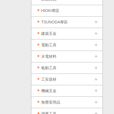
HIOKI專區
TSUNODA專區
建築五金
電動工具
水電材料
氣動工具
工安器材
機械五金
無塵室用品
測量工具