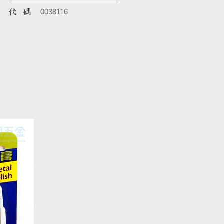
代碼
0038116