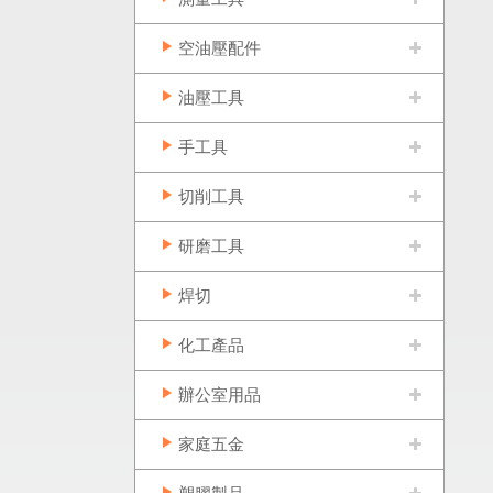
空油壓配件
油壓工具
手工具
切削工具
研磨工具
焊切
化工產品
辦公室用品
家庭五金