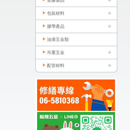
塑膠製品
包裝材料
膠帶產品
油漆五金類
吊重五金
配管材料