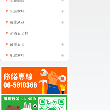
塑膠製品
包裝材料
膠帶產品
油漆五金類
吊重五金
配管材料