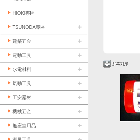
HIOKI專區
TSUNODA專區
建築五金
電動工具
水電材料
氣動工具
工安器材
機械五金
無塵室用品
測量工具