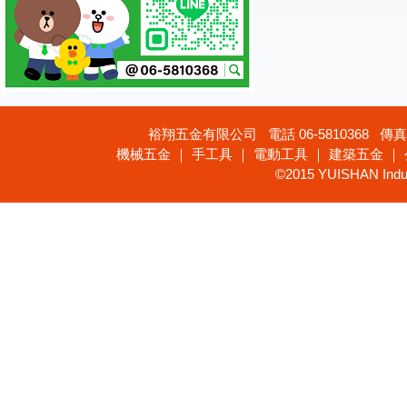
裕翔五金有限公司 電話 06-5810368 傳真 
機械五金 ｜ 手工具 ｜ 電動工具 ｜ 建築五金 ｜
©2015 YUISHAN Industr