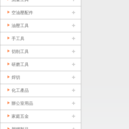
空油壓配件
油壓工具
手工具
切削工具
研磨工具
焊切
化工產品
辦公室用品
家庭五金