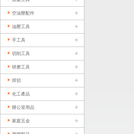
空油壓配件
油壓工具
手工具
切削工具
研磨工具
焊切
化工產品
辦公室用品
家庭五金