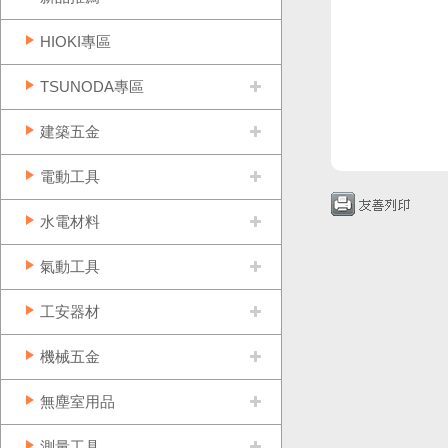
HIOKI專區
TSUNODA專區
建築五金
電動工具
水電材料
氣動工具
工安器材
機械五金
無塵室用品
測量工具