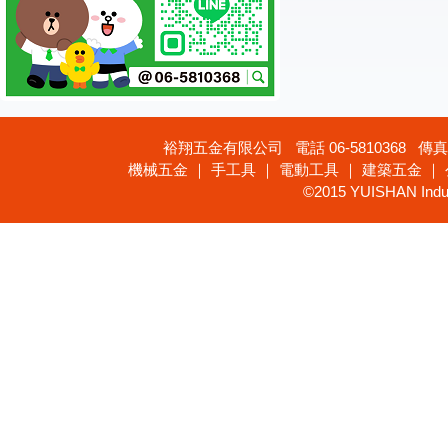
裕翔五金有限公司 電話 06-5810368 傳真 
機械五金 ｜ 手工具 ｜ 電動工具 ｜ 建築五金 ｜
©2015 YUISHAN Industr