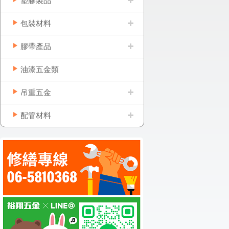
塑膠製品
包裝材料
膠帶產品
油漆五金類
吊重五金
配管材料