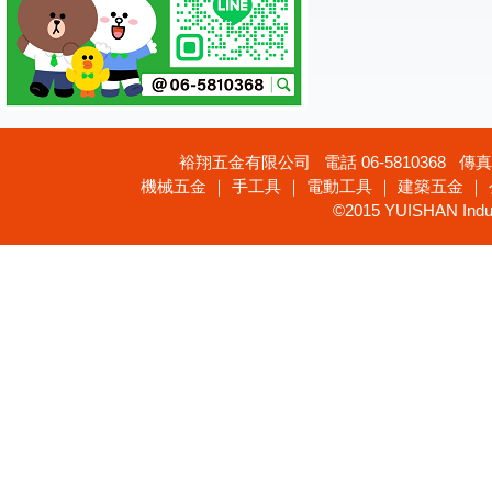
裕翔五金有限公司 電話 06-5810368 傳真 
機械五金 ｜ 手工具 ｜ 電動工具 ｜ 建築五金 ｜
©2015 YUISHAN Industr