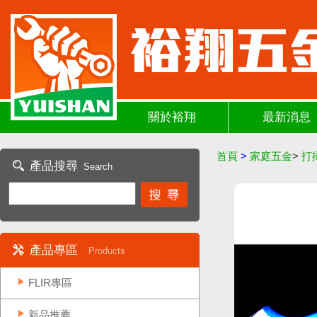
關於裕翔
最新消息
首頁
>
家庭五金
>
打
產品搜尋
Search
產品專區
Products
FLIR專區
新品推薦