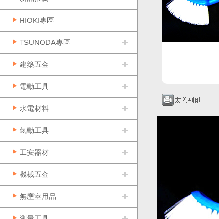
HIOKI專區
TSUNODA專區
建築五金
電動工具
水電材料
氣動工具
工安器材
機械五金
無塵室用品
測量工具