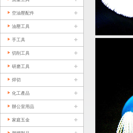
空油壓配件
油壓工具
手工具
切削工具
研磨工具
焊切
化工產品
辦公室用品
家庭五金