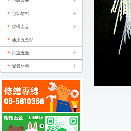
塑膠製品
包裝材料
膠帶產品
油漆五金類
吊重五金
配管材料