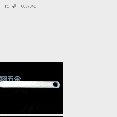
代碼
0037841