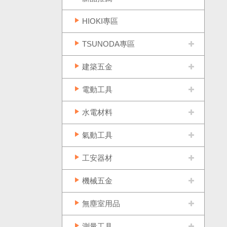
HIOKI專區
TSUNODA專區
建築五金
電動工具
水電材料
氣動工具
工安器材
機械五金
無塵室用品
測量工具