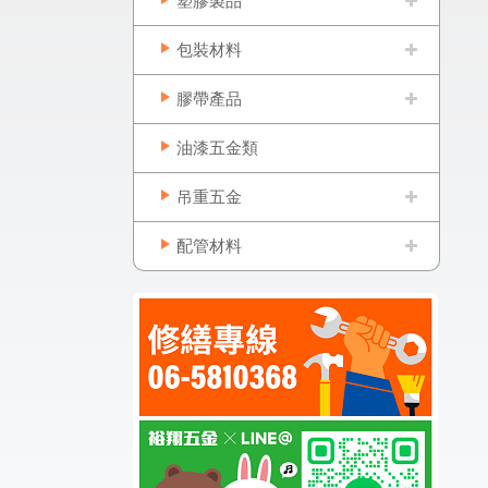
塑膠製品
包裝材料
膠帶產品
油漆五金類
吊重五金
配管材料