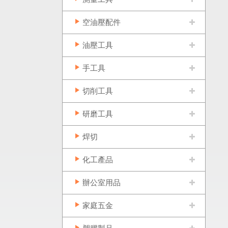
空油壓配件
油壓工具
手工具
切削工具
研磨工具
焊切
化工產品
辦公室用品
家庭五金