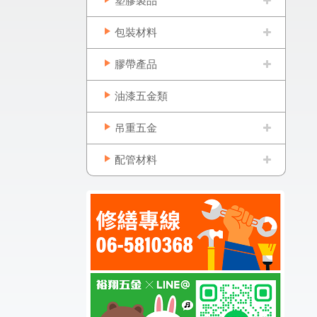
塑膠製品
包裝材料
膠帶產品
油漆五金類
吊重五金
配管材料