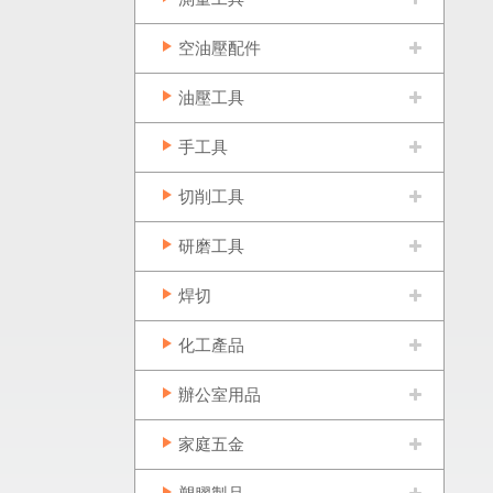
空油壓配件
油壓工具
手工具
切削工具
研磨工具
焊切
化工產品
辦公室用品
家庭五金