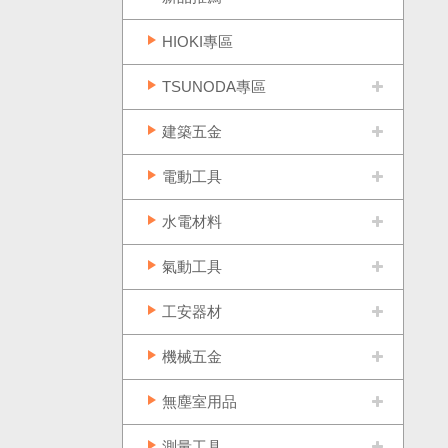
HIOKI專區
TSUNODA專區
建築五金
電動工具
水電材料
氣動工具
工安器材
機械五金
無塵室用品
測量工具