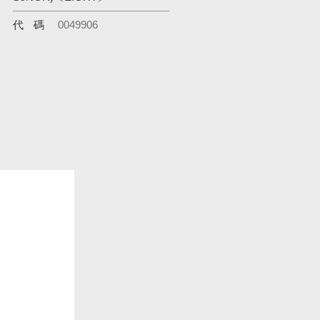
代碼
0049906